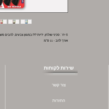
6 יח '. סכיני שולחן, ידיות PP במגוון צבעים, להבים משוננים מפלדה - תוצרת 100% באיטליה
אורך להב - 11 ס"מ
שירות לקוחות
צור קשר
החזרות