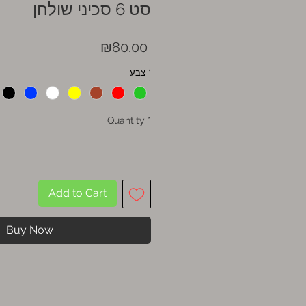
סט 6 סכיני שולחן
Price
₪80.00
*
צבע
Quantity
*
Add to Cart
Buy Now