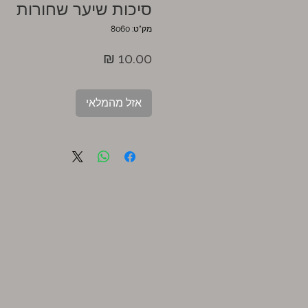
סיכות שיער שחורות
מק"ט: 8060
מחיר
אזל מהמלאי