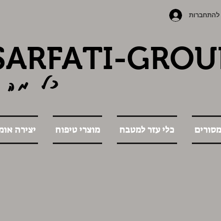
להתחברות
SARFATI-GROU
כל מה 
מסורים
כלי עזר למטבח
מוצרי טיפוח
יצירה אומ