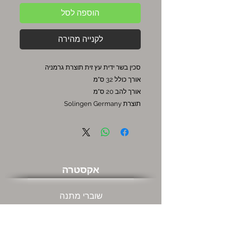
הוספה לסל
לקנייה מהירה
סכין בשר ידית עץ זית תוצרת גרמניה
אורך כולל 32 ס"מ
אורך להב 20 ס"מ
תוצרת Solingen Germany
אקסטרה
שוברי מתנה
מבצעים חמים