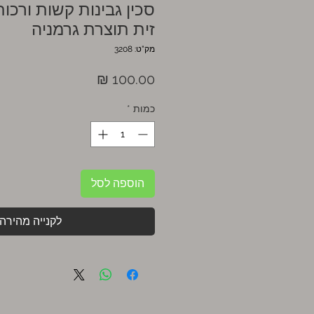
סכין גבינות קשות ורכות
זית תוצרת גרמניה
מק"ט: 3208
מחיר
כמות
*
הוספה לסל
לקנייה מהירה