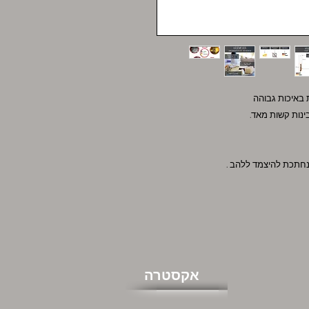
ת באיכות גבוהה
ינות קשות מאד.
נחתכת להיצמד ללהב .
אקסטרה