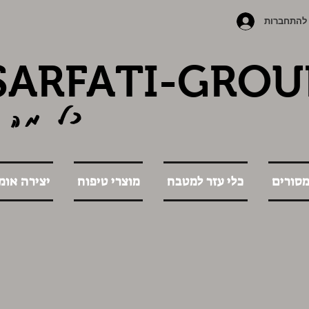
להתחברות
SARFATI-GROU
כל מה 
מסורים
כלי עזר למטבח
מוצרי טיפוח
יצירה אומ