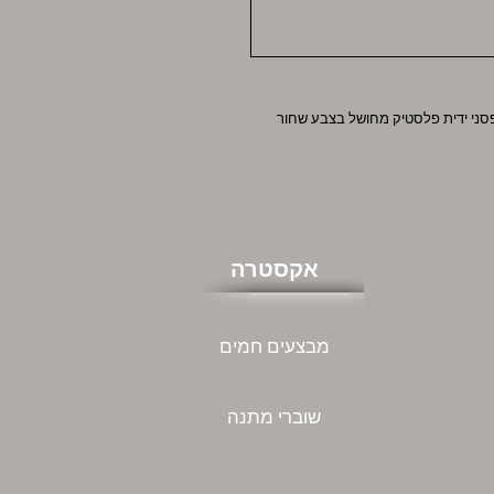
חושלת תוצרת חברת GUDE-SOLINGEN תפסני ידית פלסטיק מחושל בצבע שחור
אקסטרה
מבצעים חמים
שוברי מתנה