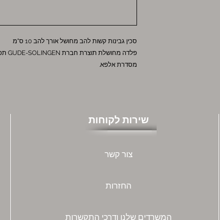
סכין גבינות קשות להב מחושל אורך להב 10 ס"מ
פלדה מ
מסדרת אלפא.
שירות לקוחות
צור קשר
החזרות
המשרדים שלנו ודרכי התקשרות