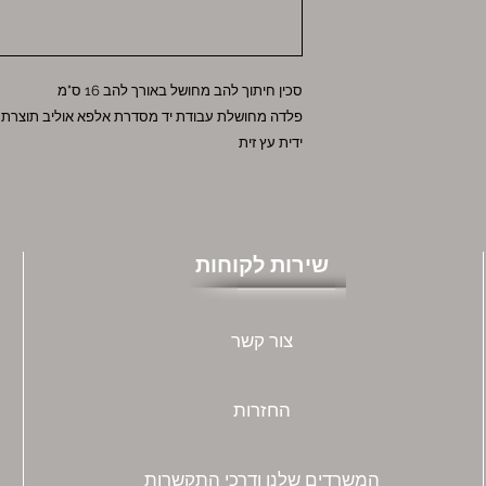
סכין חיתוך להב מחושל באורך להב 16 ס"מ
פלדה מחושלת עבודת יד מסדרת אלפא אוליב תוצרת חברת UDE SOLINGEN
ידית עץ זית
שירות לקוחות
צור קשר
החזרות
המשרדים שלנו ודרכי התקשרות