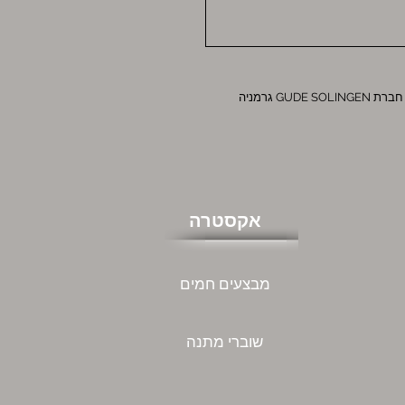
G גרמניה
אקסטרה
מבצעים חמים
שוברי מתנה