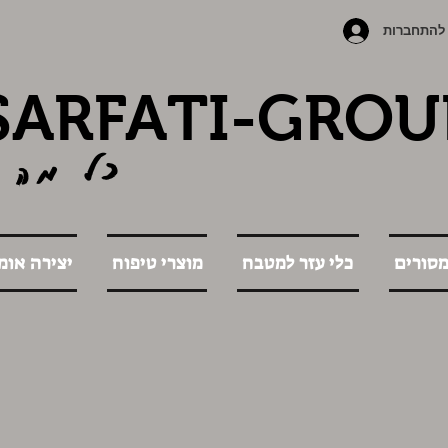
להתחברות
SARFATI-GROU
כל מה 
מסורים
כלי עזר למטבח
מוצרי טיפוח
יצירה אומ