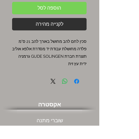
הוספה לסל
לקנייה מהירה
סכין לחם להב מחושל באורך להב 21 ס"מ
פלדה מחושלת עבודת יד מסדרת אלפא אוליב
תוצרת חברת GUDE SOLINGEN גרמניה
ידית עץ זית
אקסטרה
שוברי מתנה
מבצעים חמים