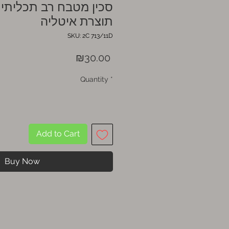
סכין מטבח רב תכליתית
תוצרת איטליה
SKU: 2C 713/11D
Price
₪30.00
Quantity
*
Add to Cart
Buy Now