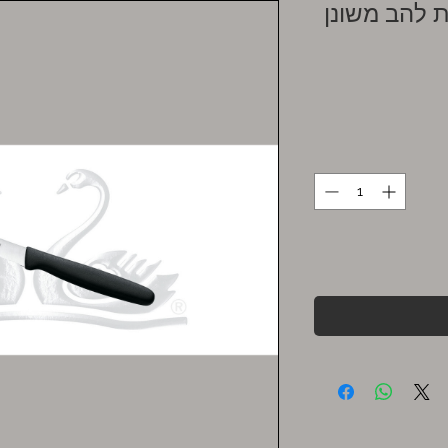
 להב משונן