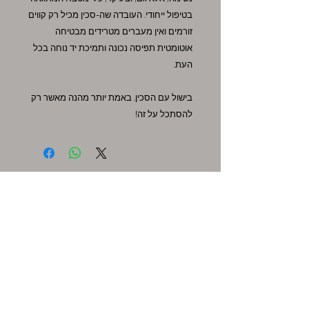
בטיפול ייחודי. העובדה שה-סכין מכיל רק קווים
זורמים ואין מעברים מטרידים מבטיחה
אוטומטית תפיסה נכונה ותמיכת יד נוחה בכל
העת.
בישול עם הסכין. באמת יותר מהנה מאשר רק
להסתכל על זה!
אקסטרה
שוברי מתנה
מבצעים חמים
שירות לקוחות