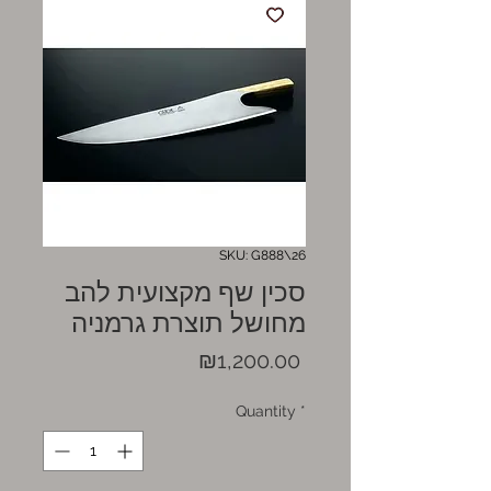
SKU: G888\26
סכין שף מקצועית להב
מחושל תוצרת גרמניה
Price
₪1,200.00
Quantity
*