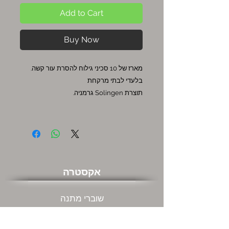
Add to Cart
Buy Now
מארז של 10 סכיני גילוח להסרת עור קשה.
בלעדי לבתי מרקחת
תוצרת Solingen גרמניה.
אקסטרה
שוברי מתנה
מבצעים חמים