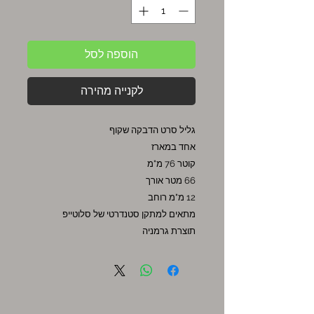
הוספה לסל
לקנייה מהירה
גליל סרט הדבקה שקוף
אחד במארז
קוטר 76 מ"מ
66 מטר אורך
12 מ"מ רוחב
מתאים למתקן סטנדרטי של סלוטייפ
תוצרת גרמניה