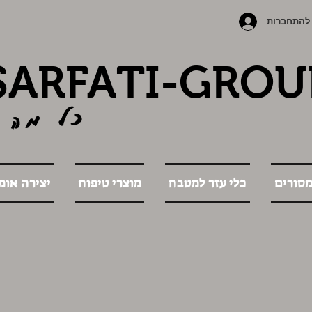
להתחברות
SARFATI-GROU
כל מה 
מסורים
כלי עזר למטבח
מוצרי טיפוח
יצירה אומ