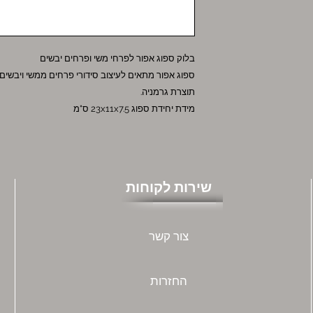
בלוק ספוג אפור לפרחי משי ופרחים יבשים
ספוג אפור מתאים לעיצוב סידורי פרחים ממשי ויבשים
תוצרת גרמניה.
מידת יחידת ספוג 23x11x7.5 ס"מ
שירות לקוחות
צור קשר
החזרות