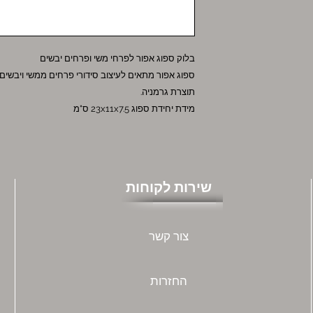
בלוק ספוג אפור לפרחי משי ופרחים יבשים
ספוג אפור מתאים לעיצוב סידורי פרחים ממשי ויבשים
תוצרת גרמניה.
מידת יחידת ספוג 23x11x7.5 ס"מ
שירות לקוחות
צור קשר
החזרות