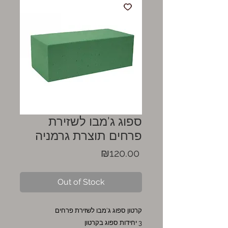
ספוג ג'מבו לשזירת
פרחים תוצרת גרמניה
Price
₪120.00
Out of Stock
קרטון ספוג ג'מבו לשזירת פרחים
3 יחידות ספוג בקרטון