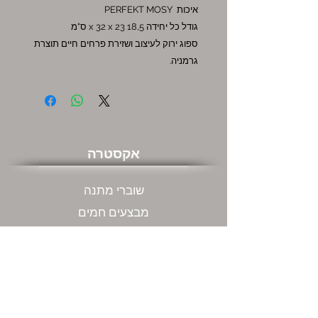
איכות PERFEKT MOSY
גודל כל יחידה 18,5 x 32 x 23 ס"מ
ספוג ירוק לעיצוב ושזירת פרחים חיים תוצרת
גרמניה.
אקסטרה
שוברי מתנה
מבצעים חמים
שירות לקוחות
צור קשר
המשרדים שלנו ודרכי התקשרות