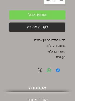
הוספה לסל
לקנייה מהירה
ספוג רחצה במגוון צבעים
כתום, ירוק, לבן.
קוטר - 12 ס"מ
50 גרם
אקסטרה
שוברי מתנה