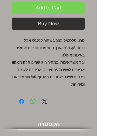
Add to Cart
Buy Now
סרט פלסטיק בצבע שחור לגלגלי אבל
רוחב 48 מ"מ אורך 100 מטר תוצרת איטליה
באיכות מעולה.
עוד מוצר איכותי במחיר הוגן שהינו חלק ממגוון
אביזרים לשזירת פרחים וכן אביזרים לעיצוב
פרחים ויצירה שחברת sarfati-gruop מייבאת
ומשווקת.
אקסטרה