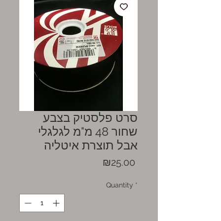
סרט פלסטיק בצבע
שחור 48 מ"מ לגלגלי
אבל תוצרת איטליה
Price
₪25.00
Quantity
*