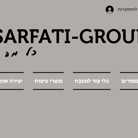
להתחברות
SARFATI-GROU
כל מה 
מסורים
כלי עזר למטבח
מוצרי טיפוח
יצירה אומ