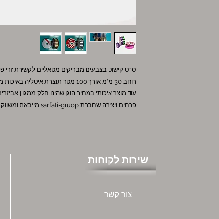
סרט קישוט בצבעים מבריקים מטאליים לקשירת זרי פר
רוחב 30 מ"מ אורך 100 מטר תוצרת איטליה באיכות מעולה בצבעים כסף וזהב.
עוד מוצר איכותי במחיר הוגן שהינו חלק ממגוון אביזרי
פרחים ויצירה שחברת sarfati-gruop מייבאת ומשווקת.
שירות לקוחות
צור קשר