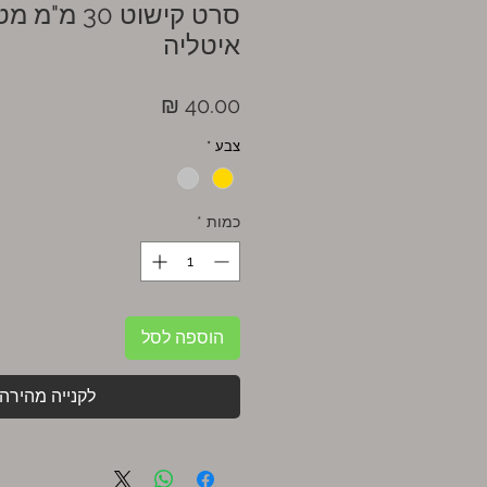
סרט קישוט 30
איטליה
מחיר
צבע
*
כמות
*
הוספה לסל
לקנייה מהירה