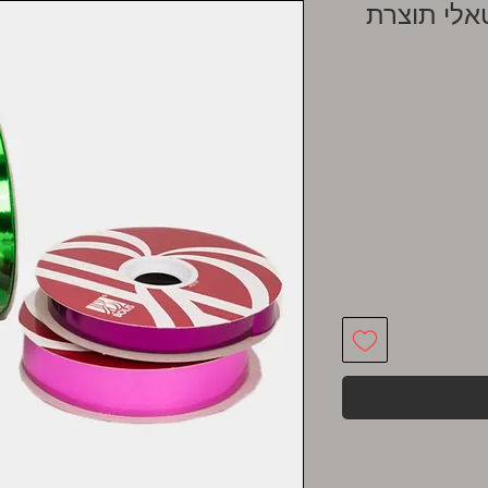
 מ"מ מטאלי תוצרת