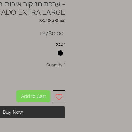
ערכת מניקור איכותית ד
TADO EXTRA LARGE
SKU: 85478-100
Price
₪780.00
*
צבע
Quantity
*
Add to Cart
Buy Now