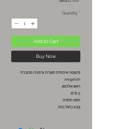
Quantity
*
Add to Cart
Buy Now
פינצטה איכותית תוצרת גרמניה מחברת
niegeloh.
ראש אלכסון.
9 ס"מ.
חסין חלודה.
צבע כחול כהה.