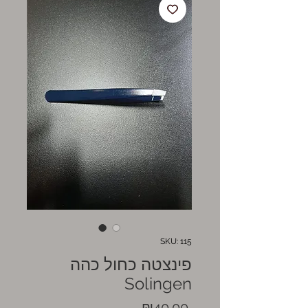
SKU: 115
פינצטה כחול כהה
Solingen
Price
₪40.00