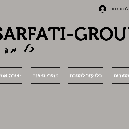
להתחברות
SARFATI-GROU
כל מה 
מסורים
כלי עזר למטבח
מוצרי טיפוח
יצירה אומ