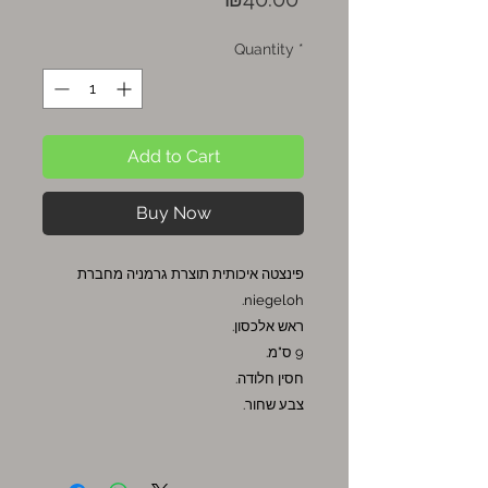
Quantity
*
Add to Cart
Buy Now
פינצטה איכותית תוצרת גרמניה מחברת
niegeloh.
ראש אלכסון.
9 ס"מ.
חסין חלודה.
צבע שחור.