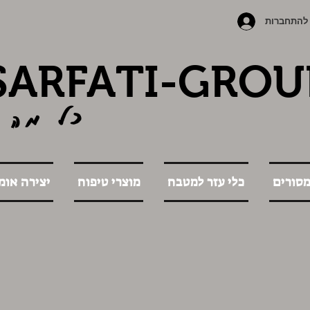
להתחברות
SARFATI-GROU
כל מה 
מסורים
כלי עזר למטבח
מוצרי טיפוח
יצירה אומ