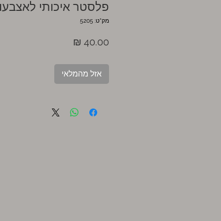
פלסטר איכותי לאצבעות
מק"ט: 5205
מחיר
אזל מהמלאי