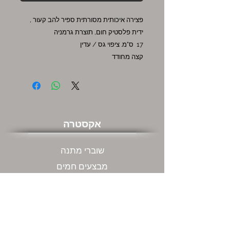
פצירה איכותית מסורתית ספיר להב קעור ,
ידית פלסטיק חום, תוצרת גרמניה
17 ס"מ. ציפוי גס / עדין
קצה מחודד
אקסטרה
שוברי מתנה
מבצעים חמים
שירות לקוחות
צור קשר