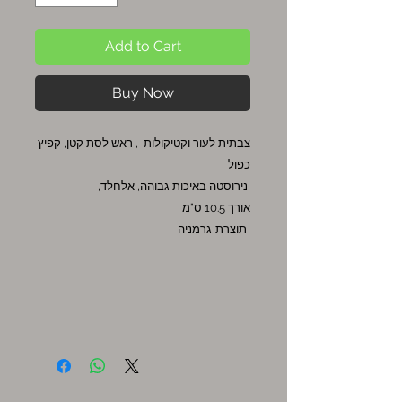
Add to Cart
Buy Now
צבתית לעור וקטיקולות , ראש לסת קטן, קפיץ
כפול
נירוסטה באיכות גבוהה, אלחלד,
אורך 10.5 ס"מ
תוצרת גרמניה