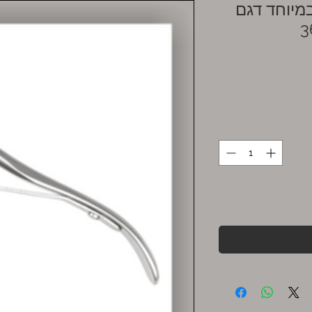
מיוחד דגם
36