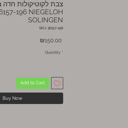
צבת לקוטיקולות חדה ב
157-196 NIEGELOH
SOLINGEN
SKU: 36157-196
Price
₪150.00
Quantity
*
Add to Cart
Buy Now