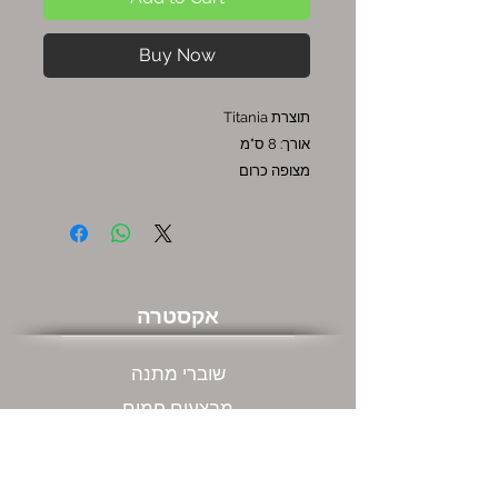
Buy Now
תוצרת Titania
אורך: 8 ס"מ
מצופה כרום
אקסטרה
שוברי מתנה
מבצעים חמים
שירות לקוחות