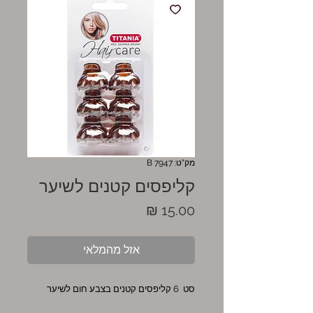
מק"ט: 7947 B
קליפסים קטנים לשיער
מחיר
אזל מהמלאי
סט 6 קליפסים קטנים בצבע חום לשיער