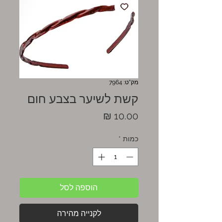
מק"ט: 7964
קשת לשיער בצבע חום
מחיר
כמות
*
הוספה לסל
לקנייה מהירה