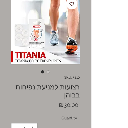
SKU: 5210
רצועות למניעת נפיחות
בבוהן
Price
₪30.00
Quantity
*