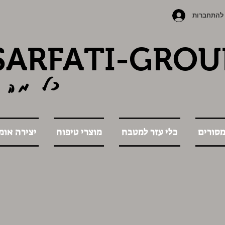
להתחברות
SARFATI-GROU
כל מה 
מסורים
כלי עזר למטבח
מוצרי טיפוח
יצירה אומ