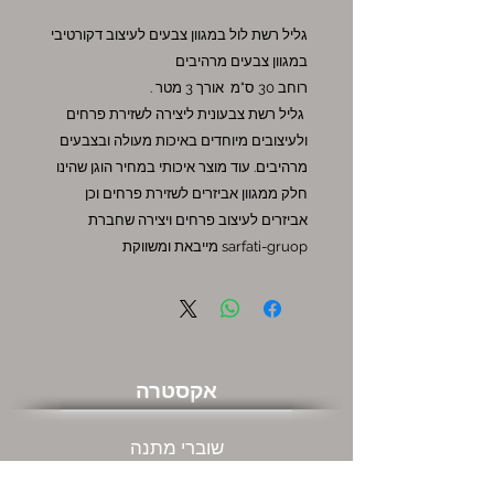
גליל רשת לול במגוון צבעים לעיצוב דקורטיבי
במגוון צבעים מרהיבים
רוחב 30 ס"מ אורך 3 מטר .
גליל רשת צבעונית ליצירה לשזירת פרחים
ולעיצובים מיוחדים באיכות מעולה ובצבעים
מרהיבים. עוד מוצר איכותי במחיר הוגן שהינו
חלק ממגוון אביזרים לשזירת פרחים וכן
אביזרים לעיצוב פרחים ויצירה שחברת
sarfati-gruop מייבאת ומשווקת
אקסטרה
שוברי מתנה
מבצעים חמים