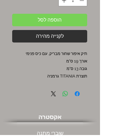
הוספה לסל
לקנייה מהירה
תיק איפור שחור מבריק, עם כיס פנימי
אורך 19 ס"מ
גובה 13 ס"מ
תוצרת TITANIA גרמניה
אקסטרה
שוברי מתנה