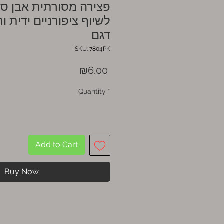
לשיוף ציפורניים ידית ו
דגם
SKU: 7804PK
Price
₪6.00
Quantity
*
Add to Cart
Buy Now