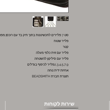
סט 7 פליירים לתכשיטנות בתוך תיק בד עם רוכסן מפואר הכולל
פלייר שטוח
קטר
פלייר עם זוית כלפי מעלה
פלייר עם סיליקון להשטחה
2,3,4,5,7,9פלייר לכיפוף בגדלים
אחיזת ידית נוחה
תוצרת חברת BEADSMITH
שירות לקוחות