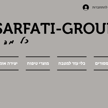
להתחברות
SARFATI-GROU
כל מה 
מסורים
כלי עזר למטבח
מוצרי טיפוח
יצירה אומ