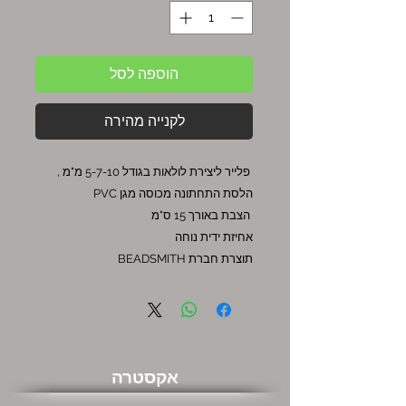
הוספה לסל
לקנייה מהירה
פלייר ליצירת לולאות בגודל 5-7-10 מ"מ ,
הלסת התחתונה מכוסה מגן PVC
הצבת באורך 15 ס"מ
אחיזת ידית נוחה
תוצרת חברת BEADSMITH
אקסטרה