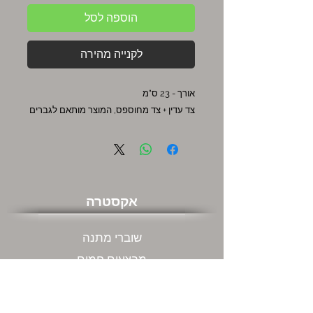
הוספה לסל
לקנייה מהירה
אורך - 23 ס"מ
צד עדין + צד מחוספס, המוצר מותאם לגברים
אקסטרה
שוברי מתנה
מבצעים חמים
שירות לקוחות