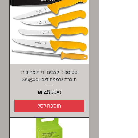
סט סכיני קצבים ידיות צהובות
תוצרת גרמניה דגם SK45001
מחיר
הוספה לסל