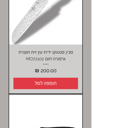
סכין סנטוקו ידית עץ זית תוצרת
גרמניה דגם MO72102
מחיר
הוספה לסל