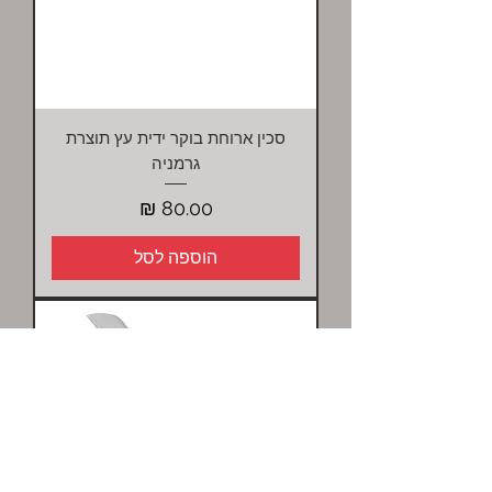
סכין ארוחת בוקר ידית עץ תוצרת
גרמניה
מחיר
הוספה לסל