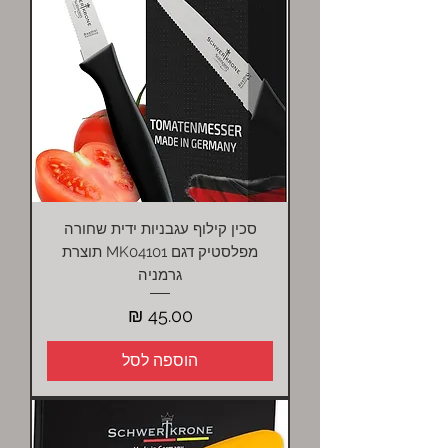
סכין קילוף עגבניות ידית שחורה
מפלסטיק דגם MK04101 תוצרת
גרמניה
מחיר
הוספה לסל