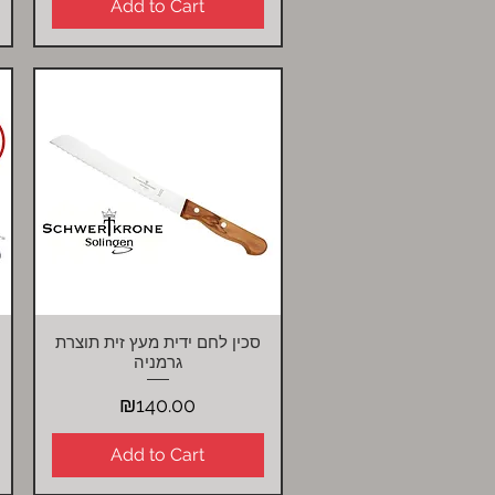
Add to Cart
סכין לחם ידית מעץ זית תוצרת
Quick View
גרמניה
Price
₪140.00
Add to Cart