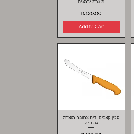
תוצרת גרמניה
Price
₪120.00
Add to Cart
סכין קצבים ידית צהובה תוצרת
Quick View
גרמניה