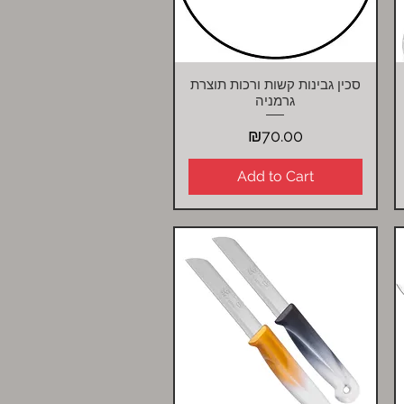
סכין גבינות קשות ורכות תוצרת
Quick View
גרמניה
Price
₪70.00
Add to Cart