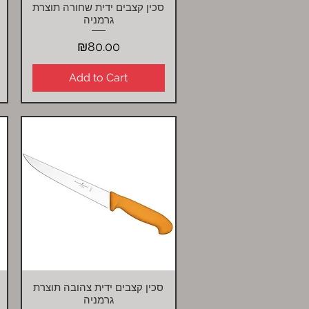
סכין קצבים ידית שחורה תוצרת
Quick View
גרמניה
Price
₪80.00
Add to Cart
סכין קצבים ידית צהובה תוצרת
Quick View
גרמניה