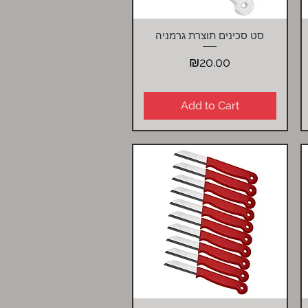
סט סכינים תוצרת גרמניה
Quick View
Price
₪20.00
Add to Cart