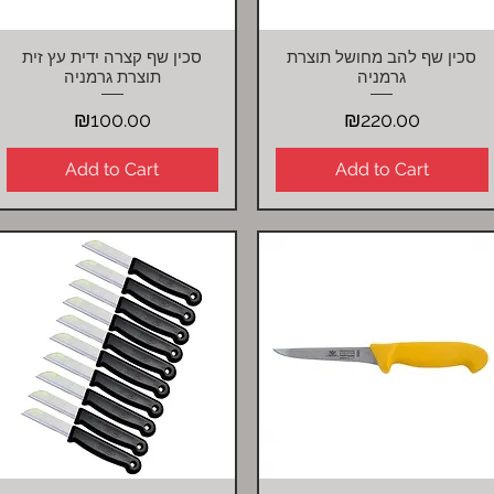
סכין שף להב מחושל תוצרת
סכין שף קצרה ידית עץ זית
Quick View
Quick View
גרמניה
תוצרת גרמניה
Price
Price
₪100.00
₪220.00
Add to Cart
Add to Cart