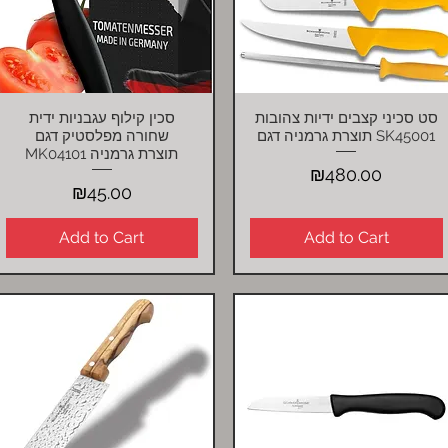
סט סכיני קצבים ידיות צהובות
סכין קילוף עגבניות ידית
Quick View
Quick View
תוצרת גרמניה דגם SK45001
שחורה מפלסטיק דגם
MK04101 תוצרת גרמניה
Price
₪480.00
Price
₪45.00
Add to Cart
Add to Cart