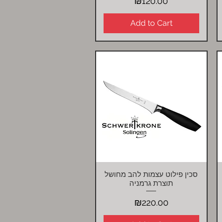
Price
₪120.00
Add to Cart
סכין פילוט עצמות להב מחושל
Quick View
תוצרת גרמניה
Price
₪220.00