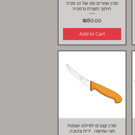
סכין שוזרים סט של 10 סכיני
Quick View
חיתוך תוצרת גרמניה
Price
₪80.00
Add to Cart
סכין קצבים לפילוט עצמות
Quick View
חצי-גמישה , ידית צהובה,