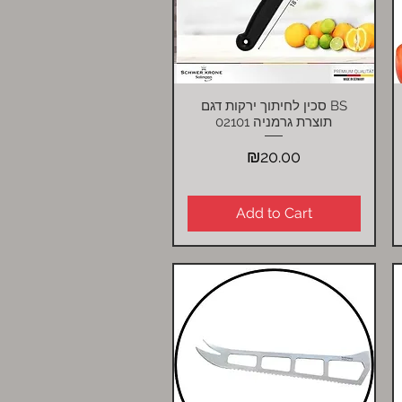
סכין לחיתוך ירקות דגם BS
Quick View
02101 תוצרת גרמניה
Price
₪20.00
Add to Cart