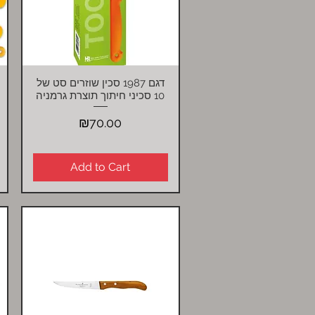
דגם 1987 סכין שוזרים סט של
Quick View
10 סכיני חיתוך תוצרת גרמניה
Price
₪70.00
Add to Cart