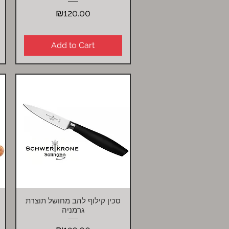
Price
₪120.00
Add to Cart
סכין קילוף להב מחושל תוצרת
Quick View
גרמניה