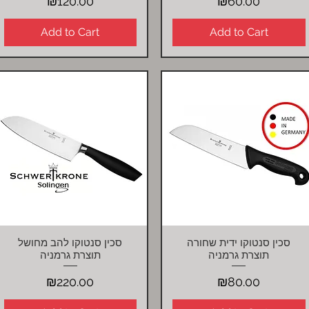
Price
Price
₪120.00
₪60.00
Add to Cart
Add to Cart
סכין סנטוקו ידית שחורה
סכין סנטוקו להב מחושל
Quick View
Quick View
תוצרת גרמניה
תוצרת גרמניה
Price
Price
₪220.00
₪80.00