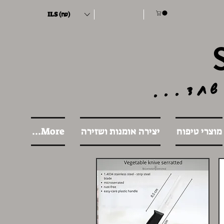
ILS (₪)
שחד...
מוצרי טיפוח
יצירה אומנות ושזירה
More...