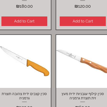
Price
Price
₪180.00
₪120.00
Add to Cart
Add to Cart
סכין קילוף עגבניות ידית מעץ
סכין קצבים ידית צהובה תוצרת
Quick View
Quick View
זית תוצרת גרמניה
גרמניה